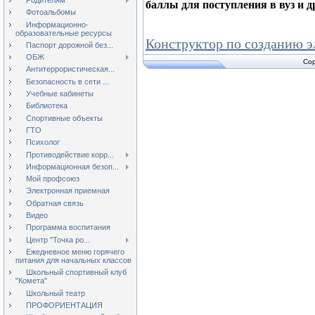
баллы для поступления в вуз и д
Фотоальбомы
Информационно-
образовательные ресурсы
Конструктор по созданию 
Паспорт дорожной без...
ОБЖ
Cop
Антитеррористическая...
Безопасность в сети ...
Учебные кабинеты
Библиотека
Спортивные объекты
ГТО
Психолог
Противодействие корр...
Информационная безоп...
Мой профсоюз
Электронная приемная
Обратная связь
Видео
Программа воспитания
Центр "Точка ро...
Ежедневное меню горячего
питания для начальных классов
Школьный спортивный клуб
"Комета"
Школьный театр
ПРОФОРИЕНТАЦИЯ