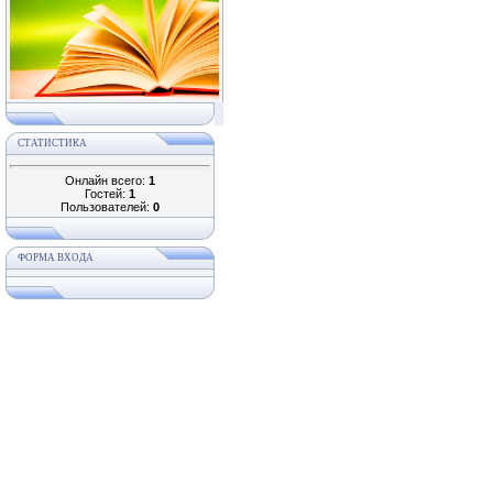
СТАТИСТИКА
Онлайн всего:
1
Гостей:
1
Пользователей:
0
ФОРМА ВХОДА